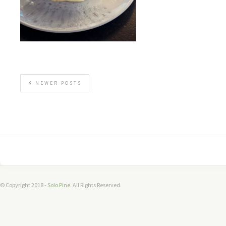
NEWER POSTS
© Copyright 2018 -
Solo Pine
. All Rights Reserved.