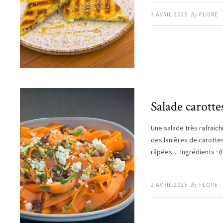
3 AVRIL 2025
By
FLORE
Salade carotte
Une salade très rafraich
des lanières de carotte
râpées… Ingrédients : 
2 AVRIL 2025
By
FLORE