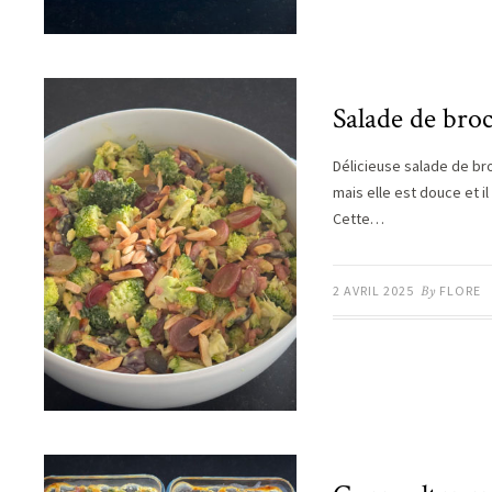
Salade de broc
Délicieuse salade de bro
mais elle est douce et il
Cette…
2 AVRIL 2025
By
FLORE