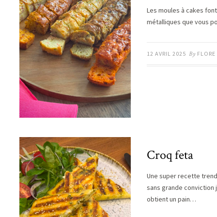
Les moules à cakes font 
métalliques que vous p
12 AVRIL 2025
By
FLORE
Croq feta
Une super recette trendy
sans grande conviction je
obtient un pain…