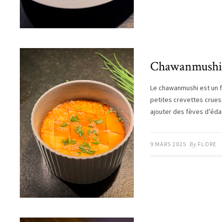
Chawanmushi 
Le chawanmushi est un fl
petites crevettes crues
ajouter des fèves d’é
9 MARS 2025
By
FLORE