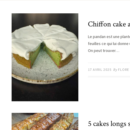
Chiffon cake 
Le pandan est une plante
feuilles ce qui lui donn
On peut trouver…
17 AVRIL 2025
By
FLORE
5 cakes longs s