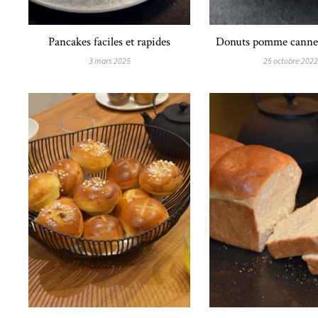
Pancakes faciles et rapides
Donuts pomme cannel
3 mars 2025
25 octobre 2022