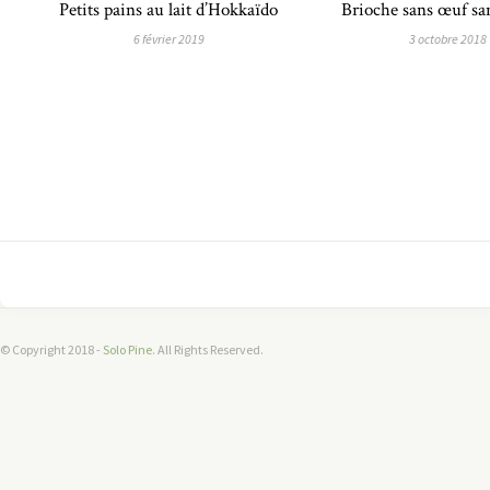
Petits pains au lait d’Hokkaïdo
Brioche sans œuf sa
6 février 2019
3 octobre 2018
© Copyright 2018 -
Solo Pine
. All Rights Reserved.