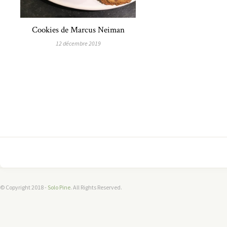
Cookies de Marcus Neiman
12 décembre 2019
© Copyright 2018 -
Solo Pine
. All Rights Reserved.