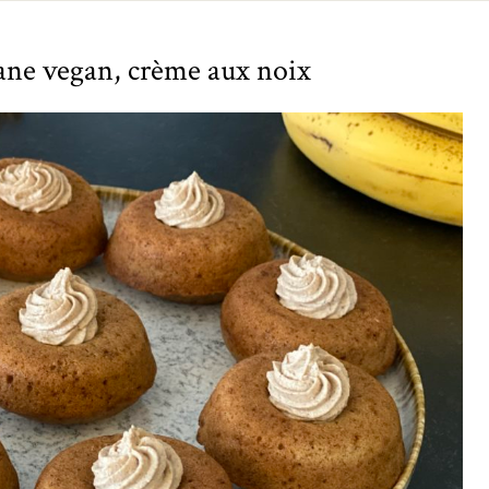
ane vegan, crème aux noix