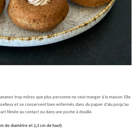
 bananes trop mûres que plus personne ne veut manger à la maison. Elle
 moelleux et se conservent bien enfermés dans du papier d’alu jusqu’au
art filmée au contact ou dans une poche à douille.
cm de diamètre et 2,3 cm de haut)