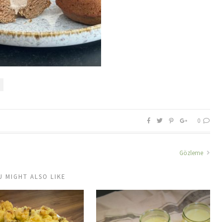
0
Gözleme
U MIGHT ALSO LIKE