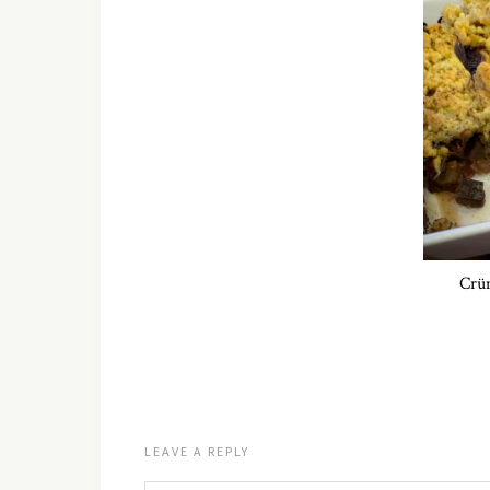
Crüm
LEAVE A REPLY