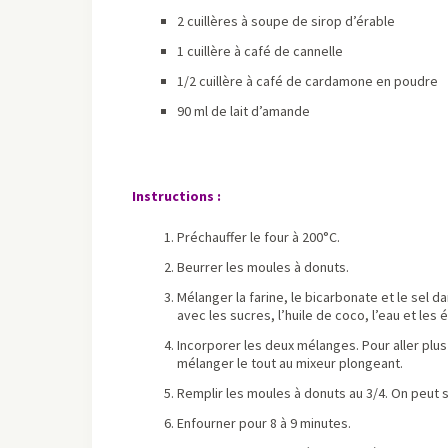
2 cuillères à soupe de sirop d’érable
1 cuillère à café de cannelle
1/2 cuillère à café de cardamone en poudre
90 ml de lait d’amande
Instructions :
Préchauffer le four à 200°C.
Beurrer les moules à donuts.
Mélanger la farine, le bicarbonate et le sel 
avec les sucres, l’huile de coco, l’eau et les 
Incorporer les deux mélanges. Pour aller plus
mélanger le tout au mixeur plongeant.
Remplir les moules à donuts au 3/4. On peut s
Enfourner pour 8 à 9 minutes.