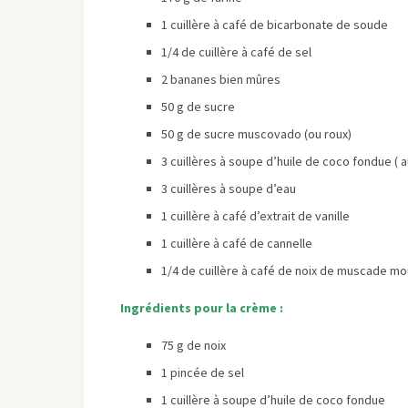
1 cuillère à café de bicarbonate de soude
1/4 de cuillère à café de sel
2 bananes bien mûres
50 g de sucre
50 g de sucre muscovado (ou roux)
3 cuillères à soupe d’huile de coco fondue ( 
3 cuillères à soupe d’eau
1 cuillère à café d’extrait de vanille
1 cuillère à café de cannelle
1/4 de cuillère à café de noix de muscade mo
Ingrédients pour la crème :
75 g de noix
1 pincée de sel
1 cuillère à soupe d’huile de coco fondue