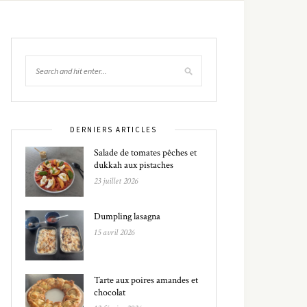
DERNIERS ARTICLES
Salade de tomates pêches et
dukkah aux pistaches
23 juillet 2026
Dumpling lasagna
15 avril 2026
Tarte aux poires amandes et
chocolat