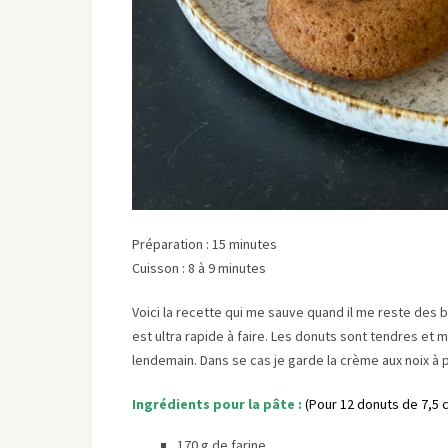
Préparation : 15 minutes
Cuisson : 8 à 9 minutes
Voici la recette qui me sauve quand il me reste des
est ultra rapide à faire. Les donuts sont tendres et
lendemain. Dans se cas je garde la crème aux noix à p
Ingrédients pour la pâte :
(Pour 12 donuts de 7,5 
170 g de farine