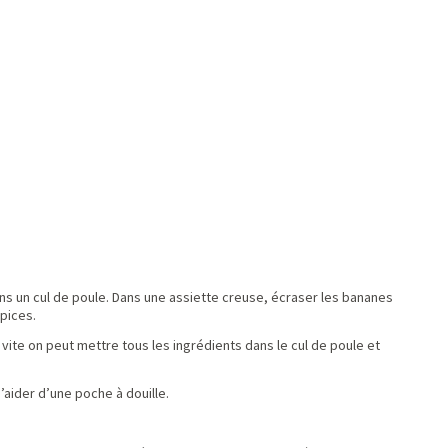
dans un cul de poule. Dans une assiette creuse, écraser les bananes
épices.
 vite on peut mettre tous les ingrédients dans le cul de poule et
’aider d’une poche à douille.