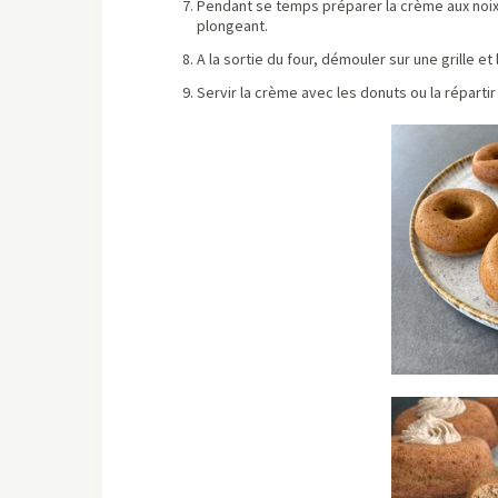
Pendant se temps préparer la crème aux noix 
plongeant.
A la sortie du four, démouler sur une grille et l
Servir la crème avec les donuts ou la réparti