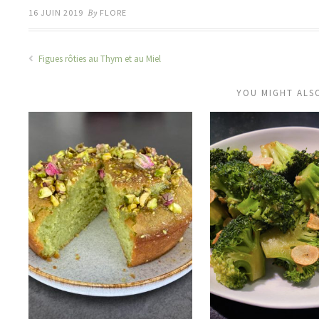
16 JUIN 2019
By
FLORE
Figues rôties au Thym et au Miel
YOU MIGHT ALSO