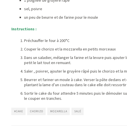
1 poignée de gruyère râpé
sel, poivre
un peu de beurre et de farine pour le moule
Instructions :
Préchauffer le four à 200°C
Couper le chorizo et la mozzarella en petits morceaux
Dans un saladier, mélanger la farine et la levure puis ajouter
petit le lait tout en remuant.
Saler , poivrer, ajouter le gruyère râpé puis le chorizo et l
Beurrer et fariner un moule à cake. Verser la pâte dedans et 
plantant la lame d’un couteau dans le cake elle doit ressorti
Sortir le cake du four attendre 5 minutes puis le démouler sur
le couper en tranches.
#CAKE
CHORIZO
MOZARELLA
SALÉ