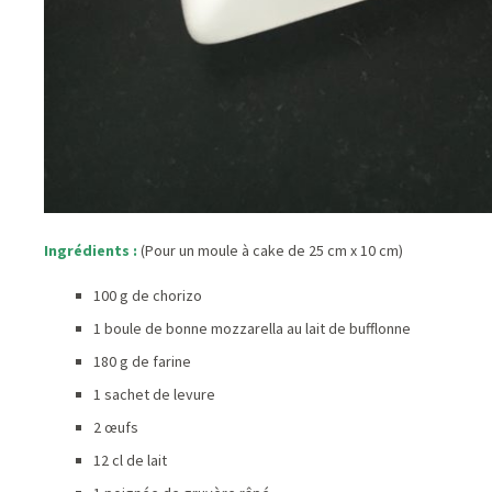
Ingrédients :
(Pour un moule à cake de 25 cm x 10 cm)
100 g de chorizo
1 boule de bonne mozzarella au lait de bufflonne
180 g de farine
1 sachet de levure
2 œufs
12 cl de lait