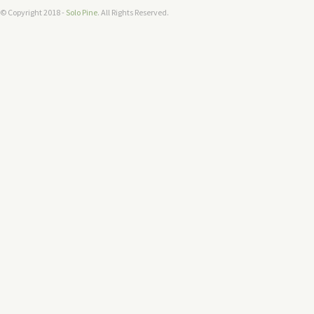
© Copyright 2018 -
Solo Pine
. All Rights Reserved.