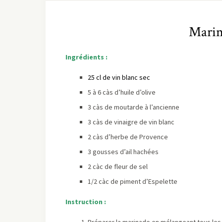
Marin
Ingrédients :
25 cl de vin blanc sec
5 à 6 càs d’huile d’olive
3 càs de moutarde à l’ancienne
3 càs de vinaigre de vin blanc
2 càs d’herbe de Provence
3 gousses d’ail hachées
2 càc de fleur de sel
1/2 càc de piment d’Espelette
Instruction :