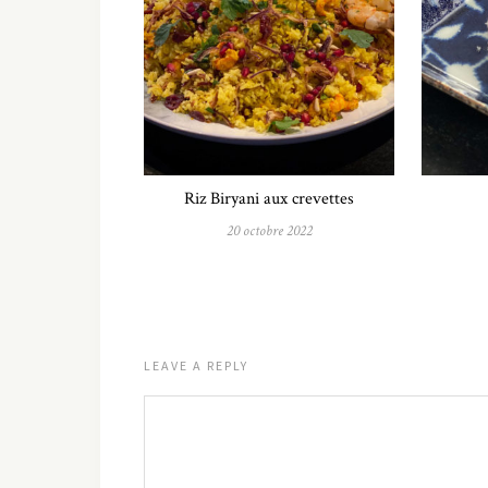
Riz Biryani aux crevettes
20 octobre 2022
LEAVE A REPLY