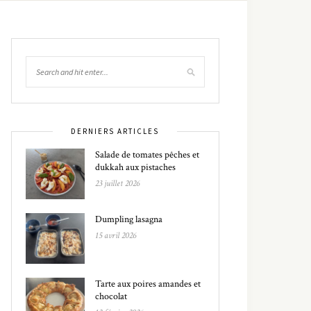
DERNIERS ARTICLES
Salade de tomates pêches et
dukkah aux pistaches
23 juillet 2026
Dumpling lasagna
15 avril 2026
Tarte aux poires amandes et
chocolat